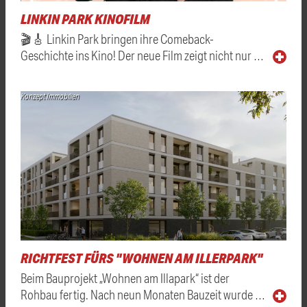
LINKIN PARK KINOFILM
🎬🎸 Linkin Park bringen ihre Comeback-
Geschichte ins Kino! Der neue Film zeigt nicht nur …
Konzept Immobilien
RICHTFEST FÜRS "WOHNEN AM ILLERPARK"
Beim Bauprojekt „Wohnen am Illapark“ ist der
Rohbau fertig. Nach neun Monaten Bauzeit wurde …