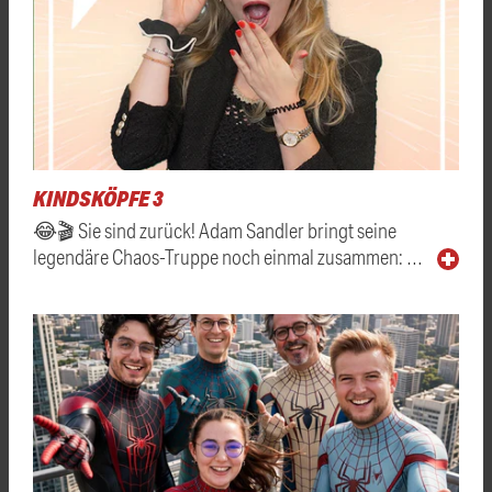
KINDSKÖPFE 3
😂🎬 Sie sind zurück! Adam Sandler bringt seine
legendäre Chaos-Truppe noch einmal zusammen: …