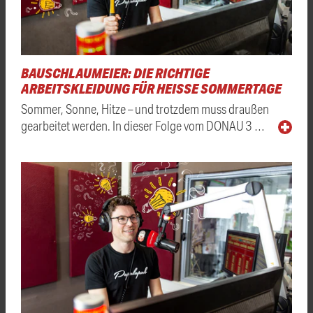
BAUSCHLAUMEIER: DIE RICHTIGE
ARBEITSKLEIDUNG FÜR HEISSE SOMMERTAGE
Sommer, Sonne, Hitze – und trotzdem muss draußen
gearbeitet werden. In dieser Folge vom DONAU 3 …