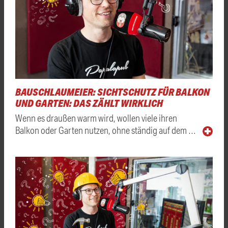
BAUSCHLAUMEIER: SICHTSCHUTZ FÜR BALKON
UND GARTEN: DAS ZÄHLT WIRKLICH
Wenn es draußen warm wird, wollen viele ihren
Balkon oder Garten nutzen, ohne ständig auf dem …