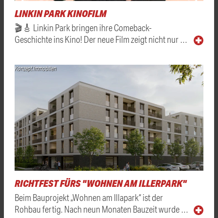
LINKIN PARK KINOFILM
🎬🎸 Linkin Park bringen ihre Comeback-
Geschichte ins Kino! Der neue Film zeigt nicht nur …
Konzept Immobilien
RICHTFEST FÜRS "WOHNEN AM ILLERPARK"
Beim Bauprojekt „Wohnen am Illapark“ ist der
Rohbau fertig. Nach neun Monaten Bauzeit wurde …