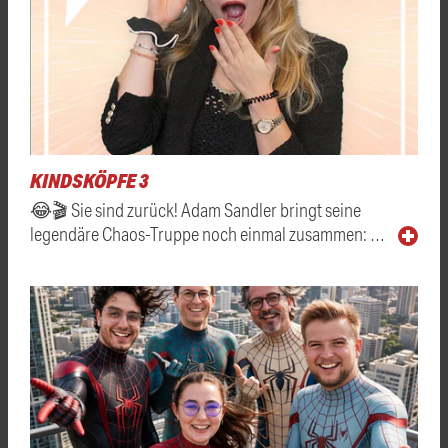
KINDSKÖPFE 3
😂🎬 Sie sind zurück! Adam Sandler bringt seine
legendäre Chaos-Truppe noch einmal zusammen: …