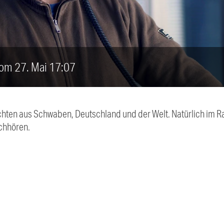
vom 27. Mai 17:07
chten aus Schwaben, Deutschland und der Welt. Natürlich im Ra
chhören.