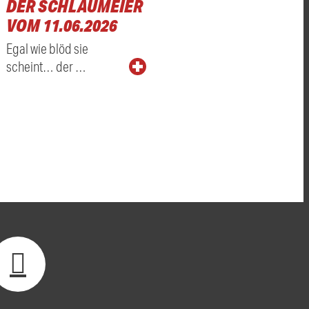
DER SCHLAUMEIER
VOM 11.06.2026
Egal wie blöd sie
scheint… der …