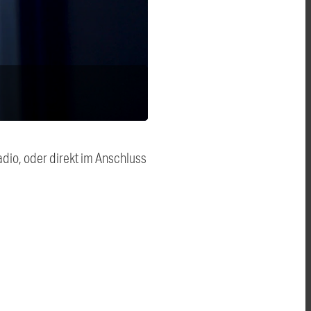
dio, oder direkt im Anschluss