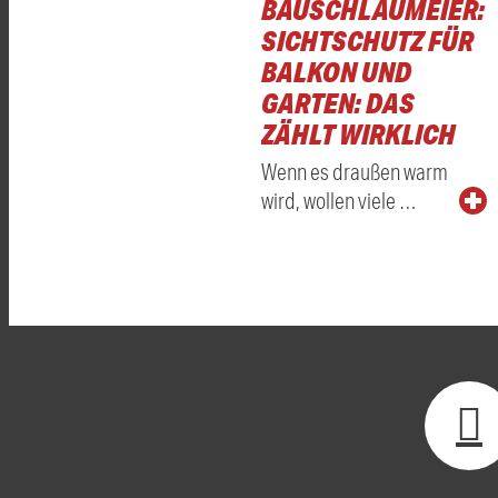
BAUSCHLAUMEIER:
SICHTSCHUTZ FÜR
BALKON UND
GARTEN: DAS
ZÄHLT WIRKLICH
Wenn es draußen warm
wird, wollen viele …