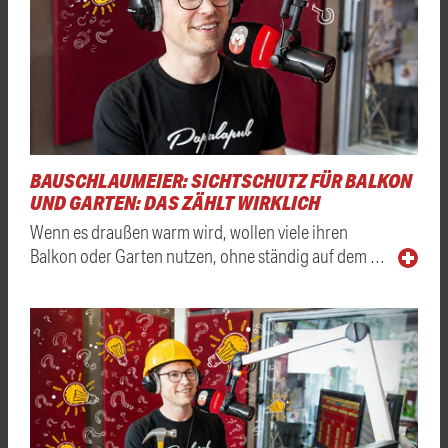
BAUSCHLAUMEIER: SICHTSCHUTZ FÜR BALKON
UND GARTEN: DAS ZÄHLT WIRKLICH
Wenn es draußen warm wird, wollen viele ihren
Balkon oder Garten nutzen, ohne ständig auf dem …