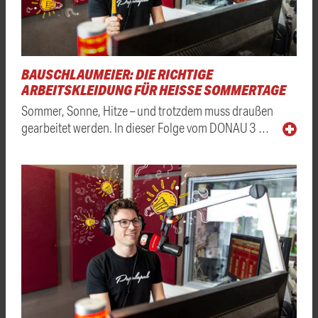
BAUSCHLAUMEIER: DIE RICHTIGE
ARBEITSKLEIDUNG FÜR HEISSE SOMMERTAGE
Sommer, Sonne, Hitze – und trotzdem muss draußen
gearbeitet werden. In dieser Folge vom DONAU 3 …