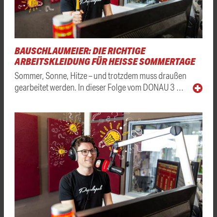
BAUSCHLAUMEIER: DIE RICHTIGE
ARBEITSKLEIDUNG FÜR HEISSE SOMMERTAGE
Sommer, Sonne, Hitze – und trotzdem muss draußen
gearbeitet werden. In dieser Folge vom DONAU 3 …