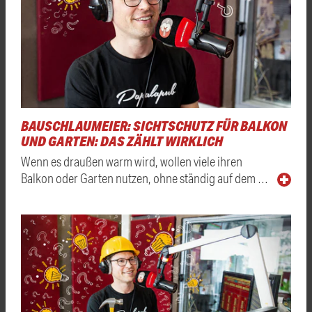
BAUSCHLAUMEIER: SICHTSCHUTZ FÜR BALKON
UND GARTEN: DAS ZÄHLT WIRKLICH
Wenn es draußen warm wird, wollen viele ihren
Balkon oder Garten nutzen, ohne ständig auf dem …