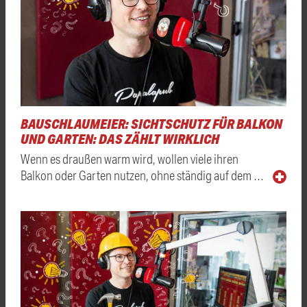
BAUSCHLAUMEIER: SICHTSCHUTZ FÜR BALKON
UND GARTEN: DAS ZÄHLT WIRKLICH
Wenn es draußen warm wird, wollen viele ihren
Balkon oder Garten nutzen, ohne ständig auf dem …