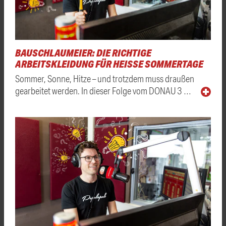
BAUSCHLAUMEIER: DIE RICHTIGE
ARBEITSKLEIDUNG FÜR HEISSE SOMMERTAGE
Sommer, Sonne, Hitze – und trotzdem muss draußen
gearbeitet werden. In dieser Folge vom DONAU 3 …