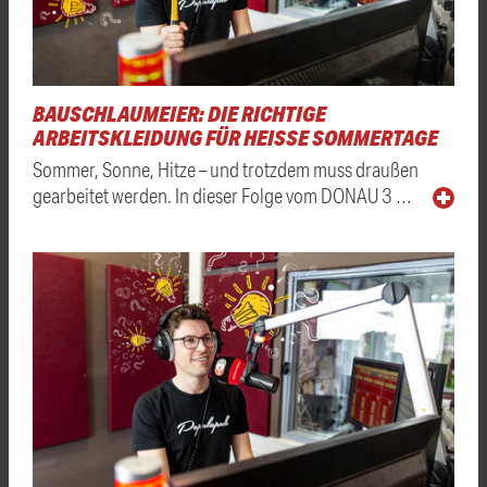
BAUSCHLAUMEIER: DIE RICHTIGE
ARBEITSKLEIDUNG FÜR HEISSE SOMMERTAGE
Sommer, Sonne, Hitze – und trotzdem muss draußen
gearbeitet werden. In dieser Folge vom DONAU 3 …