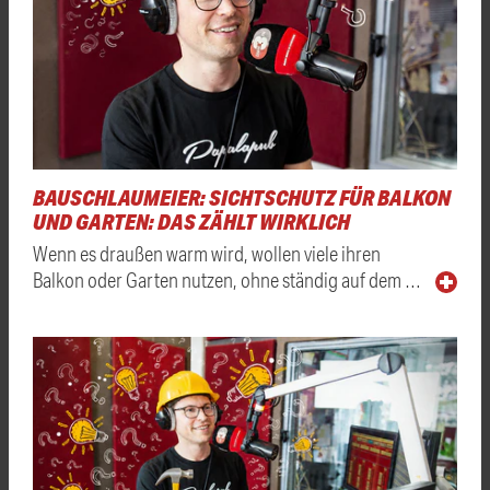
BAUSCHLAUMEIER: SICHTSCHUTZ FÜR BALKON
UND GARTEN: DAS ZÄHLT WIRKLICH
Wenn es draußen warm wird, wollen viele ihren
Balkon oder Garten nutzen, ohne ständig auf dem …