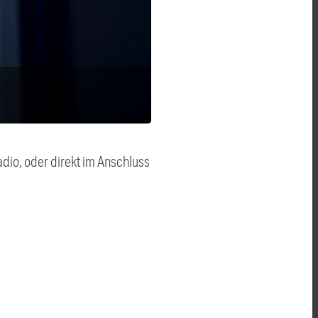
dio, oder direkt im Anschluss