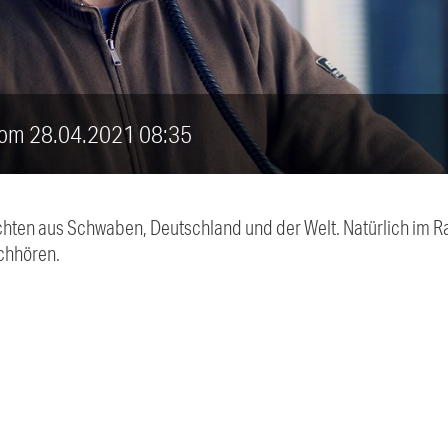
 vom 28.04.2021 08:35
chten aus Schwaben, Deutschland und der Welt. Natürlich im Ra
chhören.