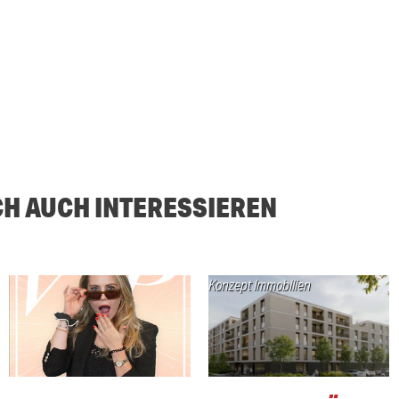
CH AUCH INTERESSIEREN
Konzept Immobilien