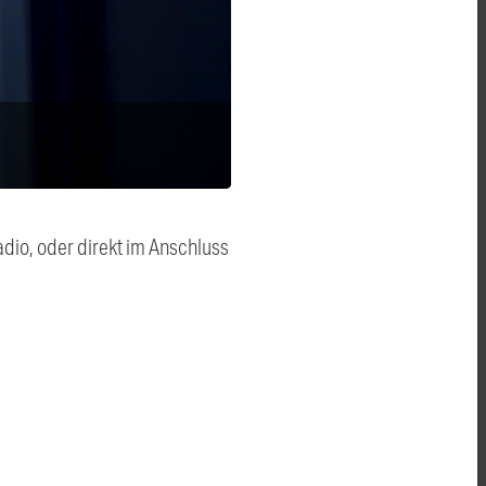
dio, oder direkt im Anschluss