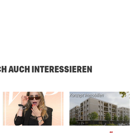
CH AUCH INTERESSIEREN
Konzept Immobilien