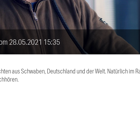
 vom 28.05.2021 15:35
chten aus Schwaben, Deutschland und der Welt. Natürlich im Ra
chhören.