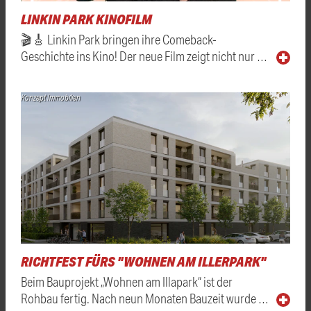
LINKIN PARK KINOFILM
🎬🎸 Linkin Park bringen ihre Comeback-
Geschichte ins Kino! Der neue Film zeigt nicht nur …
Konzept Immobilien
RICHTFEST FÜRS "WOHNEN AM ILLERPARK"
Beim Bauprojekt „Wohnen am Illapark“ ist der
Rohbau fertig. Nach neun Monaten Bauzeit wurde …