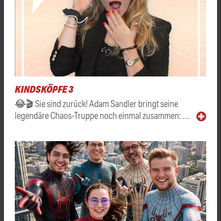
KINDSKÖPFE 3
😂🎬 Sie sind zurück! Adam Sandler bringt seine
legendäre Chaos-Truppe noch einmal zusammen: …