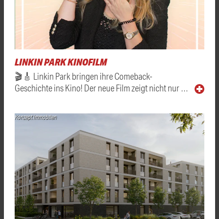
LINKIN PARK KINOFILM
🎬🎸 Linkin Park bringen ihre Comeback-
Geschichte ins Kino! Der neue Film zeigt nicht nur …
Konzept Immobilien