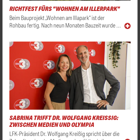
RICHTFEST FÜRS "WOHNEN AM ILLERPARK"
Beim Bauprojekt „Wohnen am Illapark“ ist der
Rohbau fertig. Nach neun Monaten Bauzeit wurde …
SABRINA TRIFFT DR. WOLFGANG KREISSIG: Z
WISCHEN MEDIEN UND OLYMPIA
LFK-Präsident Dr. Wolfgang Kreißig spricht über die