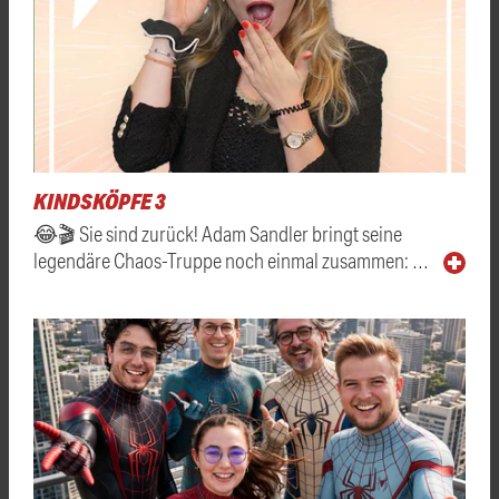
KINDSKÖPFE 3
😂🎬 Sie sind zurück! Adam Sandler bringt seine
legendäre Chaos-Truppe noch einmal zusammen: …