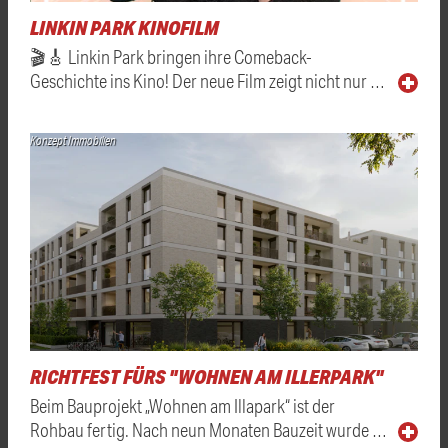
LINKIN PARK KINOFILM
🎬🎸 Linkin Park bringen ihre Comeback-
Geschichte ins Kino! Der neue Film zeigt nicht nur …
Konzept Immobilien
RICHTFEST FÜRS "WOHNEN AM ILLERPARK"
Beim Bauprojekt „Wohnen am Illapark“ ist der
Rohbau fertig. Nach neun Monaten Bauzeit wurde …