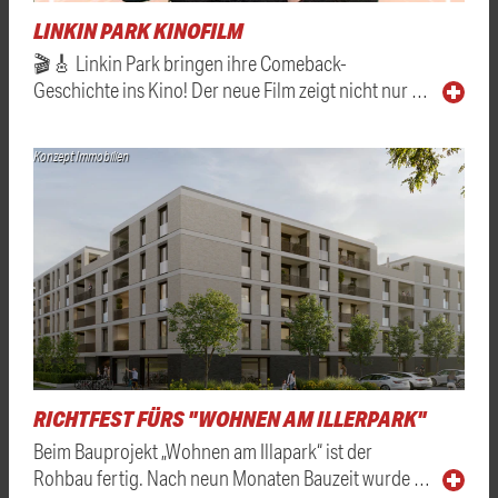
LINKIN PARK KINOFILM
🎬🎸 Linkin Park bringen ihre Comeback-
Geschichte ins Kino! Der neue Film zeigt nicht nur …
Konzept Immobilien
RICHTFEST FÜRS "WOHNEN AM ILLERPARK"
Beim Bauprojekt „Wohnen am Illapark“ ist der
Rohbau fertig. Nach neun Monaten Bauzeit wurde …