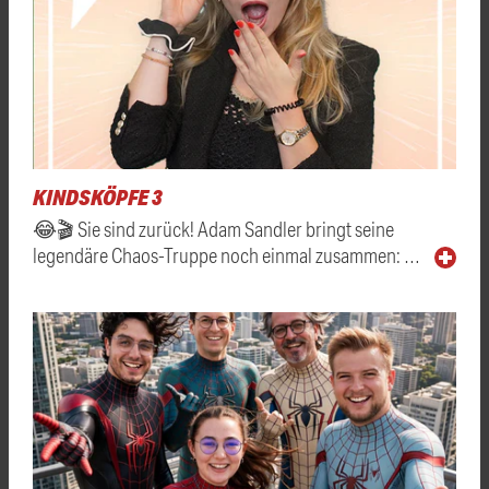
KINDSKÖPFE 3
😂🎬 Sie sind zurück! Adam Sandler bringt seine
legendäre Chaos-Truppe noch einmal zusammen: …