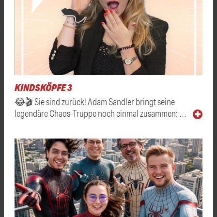
KINDSKÖPFE 3
😂🎬 Sie sind zurück! Adam Sandler bringt seine
legendäre Chaos-Truppe noch einmal zusammen: …