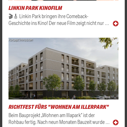
LINKIN PARK KINOFILM
🎬🎸 Linkin Park bringen ihre Comeback-
Geschichte ins Kino! Der neue Film zeigt nicht nur …
Konzept Immobilien
RICHTFEST FÜRS "WOHNEN AM ILLERPARK"
Beim Bauprojekt „Wohnen am Illapark“ ist der
Rohbau fertig. Nach neun Monaten Bauzeit wurde …