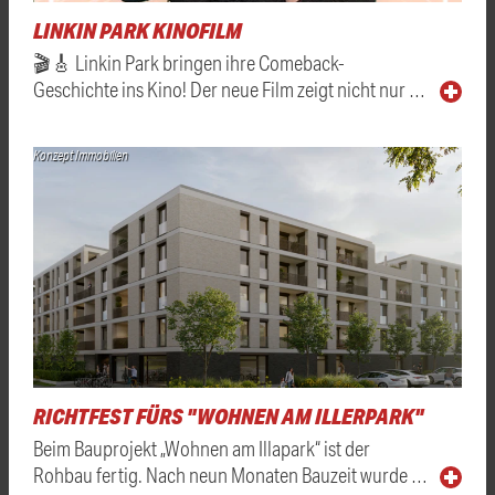
LINKIN PARK KINOFILM
🎬🎸 Linkin Park bringen ihre Comeback-
Geschichte ins Kino! Der neue Film zeigt nicht nur …
Konzept Immobilien
RICHTFEST FÜRS "WOHNEN AM ILLERPARK"
Beim Bauprojekt „Wohnen am Illapark“ ist der
Rohbau fertig. Nach neun Monaten Bauzeit wurde …