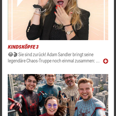
KINDSKÖPFE 3
😂🎬 Sie sind zurück! Adam Sandler bringt seine
legendäre Chaos-Truppe noch einmal zusammen: …