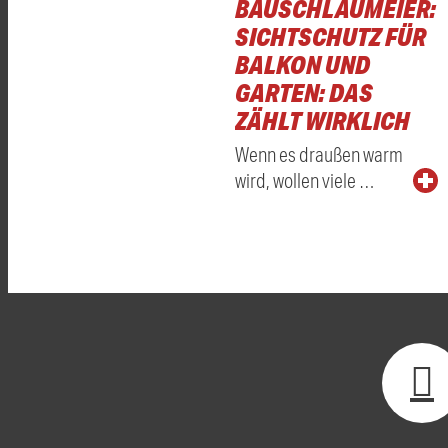
BAUSCHLAUMEIER:
SICHTSCHUTZ FÜR
BALKON UND
GARTEN: DAS
ZÄHLT WIRKLICH
Wenn es draußen warm
wird, wollen viele …