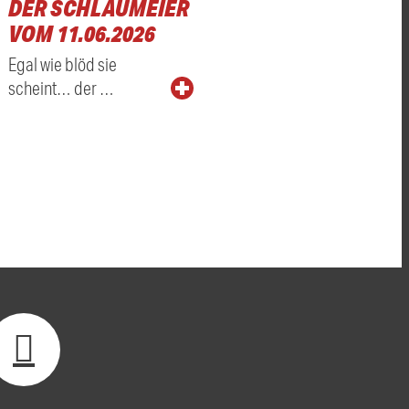
DER SCHLAUMEIER
VOM 11.06.2026
Egal wie blöd sie
scheint… der …