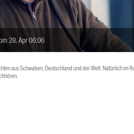
vom 28. Apr 06:06
chten aus Schwaben, Deutschland und der Welt. Natürlich im Ra
chhören.