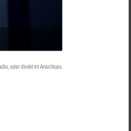
dio, oder direkt im Anschluss