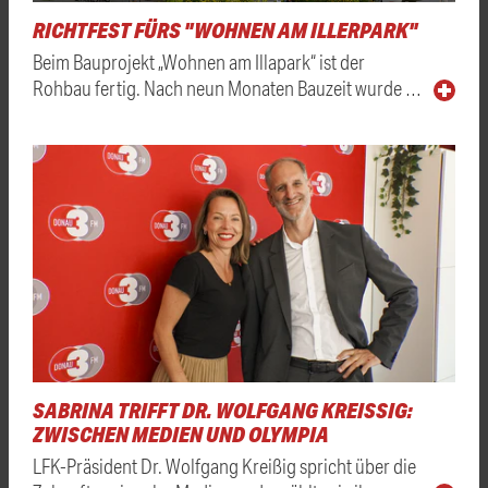
RICHTFEST FÜRS "WOHNEN AM ILLERPARK"
Beim Bauprojekt „Wohnen am Illapark“ ist der
Rohbau fertig. Nach neun Monaten Bauzeit wurde …
SABRINA TRIFFT DR. WOLFGANG KREISSIG: Z
WISCHEN MEDIEN UND OLYMPIA
LFK-Präsident Dr. Wolfgang Kreißig spricht über die