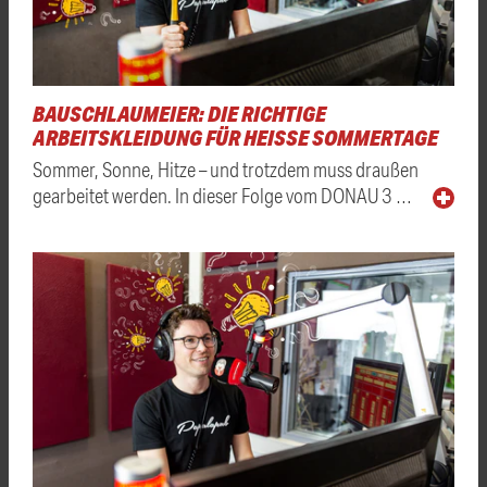
BAUSCHLAUMEIER: DIE RICHTIGE
ARBEITSKLEIDUNG FÜR HEISSE SOMMERTAGE
Sommer, Sonne, Hitze – und trotzdem muss draußen
gearbeitet werden. In dieser Folge vom DONAU 3 …