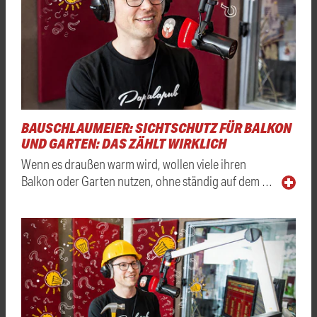
BAUSCHLAUMEIER: SICHTSCHUTZ FÜR BALKON
UND GARTEN: DAS ZÄHLT WIRKLICH
Wenn es draußen warm wird, wollen viele ihren
Balkon oder Garten nutzen, ohne ständig auf dem …