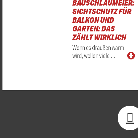
BAUSCHLAUMEIER:
SICHTSCHUTZ FÜR
BALKON UND
GARTEN: DAS
ZÄHLT WIRKLICH
Wenn es draußen warm
wird, wollen viele …