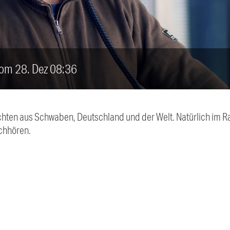
vom 28. Dez 08:36
chten aus Schwaben, Deutschland und der Welt. Natürlich im Ra
chhören.