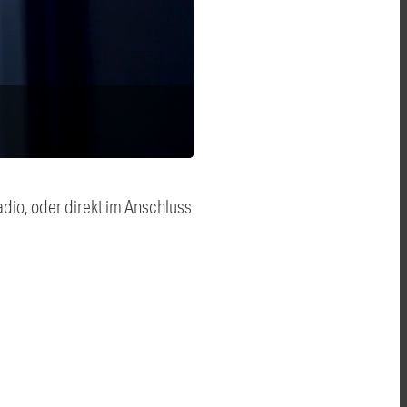
dio, oder direkt im Anschluss