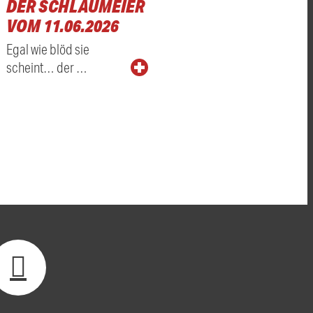
DER SCHLAUMEIER
VOM 11.06.2026
Egal wie blöd sie
scheint… der …