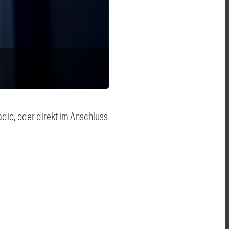
dio, oder direkt im Anschluss