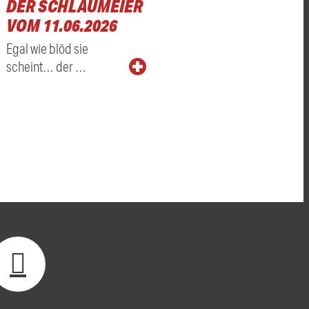
DER SCHLAUMEIER
VOM 11.06.2026
Egal wie blöd sie
scheint… der …