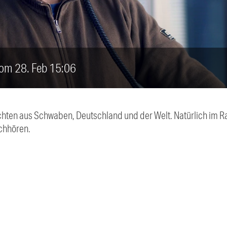
vom 28. Feb 15:06
chten aus Schwaben, Deutschland und der Welt. Natürlich im Ra
chhören.