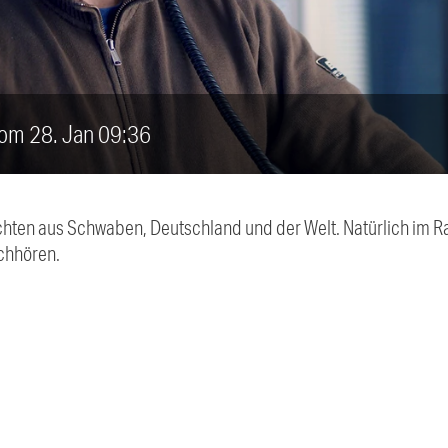
vom 28. Jan 09:36
chten aus Schwaben, Deutschland und der Welt. Natürlich im Ra
chhören.