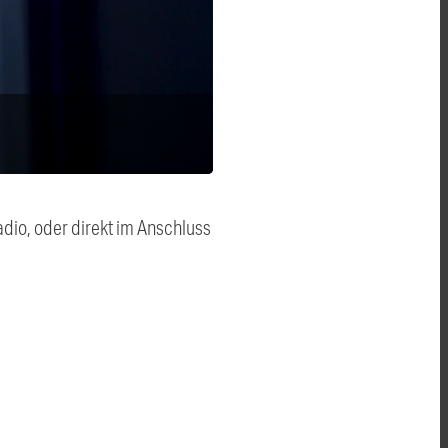
dio, oder direkt im Anschluss