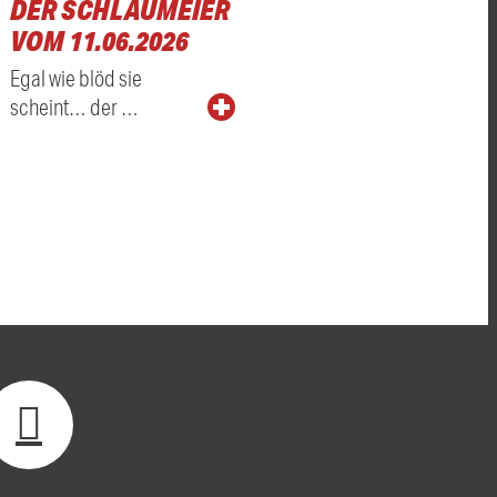
DER SCHLAUMEIER
VOM 11.06.2026
Egal wie blöd sie
scheint… der …