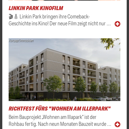
LINKIN PARK KINOFILM
🎬🎸 Linkin Park bringen ihre Comeback-
Geschichte ins Kino! Der neue Film zeigt nicht nur …
Konzept Immobilien
RICHTFEST FÜRS "WOHNEN AM ILLERPARK"
Beim Bauprojekt „Wohnen am Illapark“ ist der
Rohbau fertig. Nach neun Monaten Bauzeit wurde …