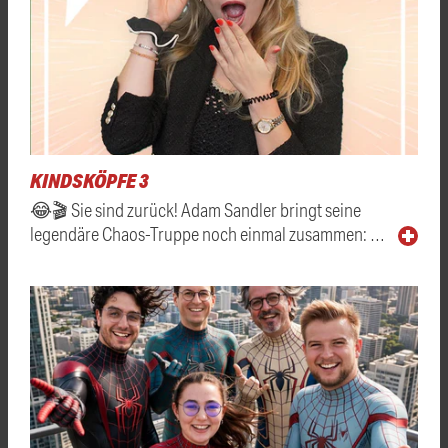
KINDSKÖPFE 3
😂🎬 Sie sind zurück! Adam Sandler bringt seine
legendäre Chaos-Truppe noch einmal zusammen: …