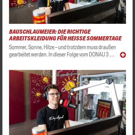
BAUSCHLAUMEIER: DIE RICHTIGE
ARBEITSKLEIDUNG FÜR HEISSE SOMMERTAGE
Sommer, Sonne, Hitze – und trotzdem muss draußen
gearbeitet werden. In dieser Folge vom DONAU 3 …