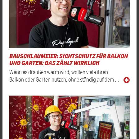
BAUSCHLAUMEIER: SICHTSCHUTZ FÜR BALKON
UND GARTEN: DAS ZÄHLT WIRKLICH
Wenn es draußen warm wird, wollen viele ihren
Balkon oder Garten nutzen, ohne ständig auf dem …