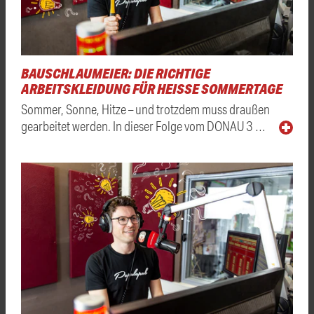
BAUSCHLAUMEIER: DIE RICHTIGE
ARBEITSKLEIDUNG FÜR HEISSE SOMMERTAGE
Sommer, Sonne, Hitze – und trotzdem muss draußen
gearbeitet werden. In dieser Folge vom DONAU 3 …