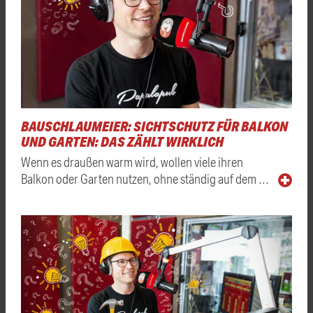
BAUSCHLAUMEIER: SICHTSCHUTZ FÜR BALKON
UND GARTEN: DAS ZÄHLT WIRKLICH
Wenn es draußen warm wird, wollen viele ihren
Balkon oder Garten nutzen, ohne ständig auf dem …