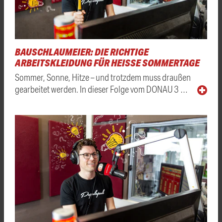
BAUSCHLAUMEIER: DIE RICHTIGE
ARBEITSKLEIDUNG FÜR HEISSE SOMMERTAGE
Sommer, Sonne, Hitze – und trotzdem muss draußen
gearbeitet werden. In dieser Folge vom DONAU 3 …