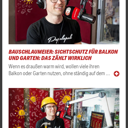
BAUSCHLAUMEIER: SICHTSCHUTZ FÜR BALKON
UND GARTEN: DAS ZÄHLT WIRKLICH
Wenn es draußen warm wird, wollen viele ihren
Balkon oder Garten nutzen, ohne ständig auf dem …