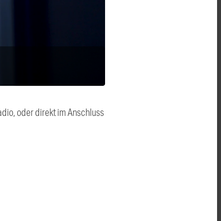
dio, oder direkt im Anschluss