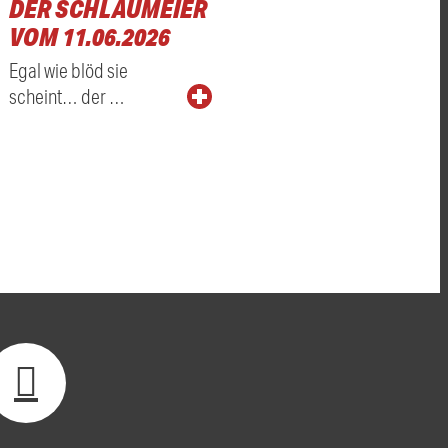
DER SCHLAUMEIER
VOM 11.06.2026
Egal wie blöd sie
scheint… der …