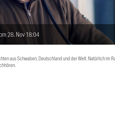
vom 28. Nov 18:04
chten aus Schwaben, Deutschland und der Welt. Natürlich im Ra
chhören.