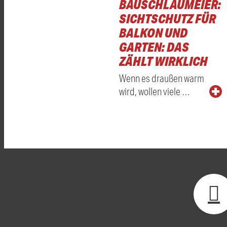
BAUSCHLAUMEIER:
SICHTSCHUTZ FÜR
BALKON UND
GARTEN: DAS
ZÄHLT WIRKLICH
Wenn es draußen warm
wird, wollen viele …