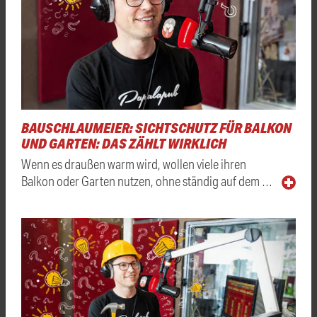
BAUSCHLAUMEIER: SICHTSCHUTZ FÜR BALKON
UND GARTEN: DAS ZÄHLT WIRKLICH
Wenn es draußen warm wird, wollen viele ihren
Balkon oder Garten nutzen, ohne ständig auf dem …