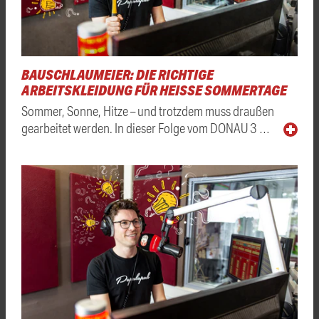
BAUSCHLAUMEIER: DIE RICHTIGE
ARBEITSKLEIDUNG FÜR HEISSE SOMMERTAGE
Sommer, Sonne, Hitze – und trotzdem muss draußen
gearbeitet werden. In dieser Folge vom DONAU 3 …