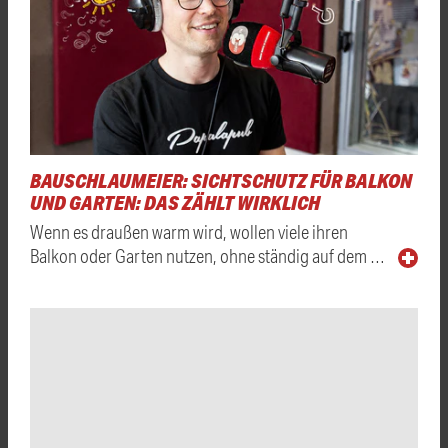
BAUSCHLAUMEIER: SICHTSCHUTZ FÜR BALKON
UND GARTEN: DAS ZÄHLT WIRKLICH
Wenn es draußen warm wird, wollen viele ihren
Balkon oder Garten nutzen, ohne ständig auf dem …