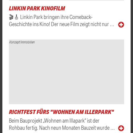
LINKIN PARK KINOFILM
🎬🎸 Linkin Park bringen ihre Comeback-
Geschichte ins Kino! Der neue Film zeigt nicht nur …
Konzept Immobilien
RICHTFEST FÜRS "WOHNEN AM ILLERPARK"
Beim Bauprojekt „Wohnen am Illapark“ ist der
Rohbau fertig. Nach neun Monaten Bauzeit wurde …