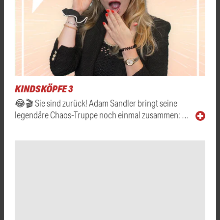
KINDSKÖPFE 3
😂🎬 Sie sind zurück! Adam Sandler bringt seine
legendäre Chaos-Truppe noch einmal zusammen: …