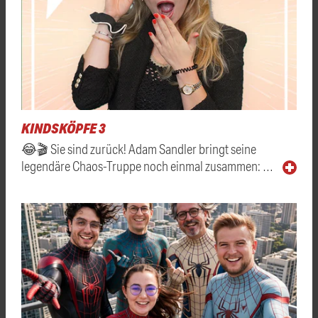
KINDSKÖPFE 3
😂🎬 Sie sind zurück! Adam Sandler bringt seine
legendäre Chaos-Truppe noch einmal zusammen: …