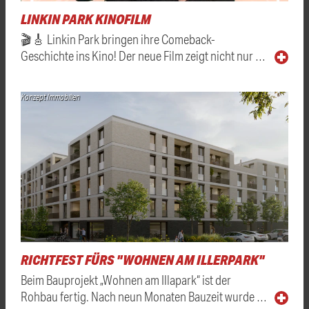
LINKIN PARK KINOFILM
🎬🎸 Linkin Park bringen ihre Comeback-
Geschichte ins Kino! Der neue Film zeigt nicht nur …
Konzept Immobilien
RICHTFEST FÜRS "WOHNEN AM ILLERPARK"
Beim Bauprojekt „Wohnen am Illapark“ ist der
Rohbau fertig. Nach neun Monaten Bauzeit wurde …