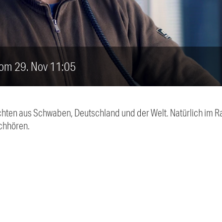
vom 29. Nov 11:05
chten aus Schwaben, Deutschland und der Welt. Natürlich im Ra
chhören.