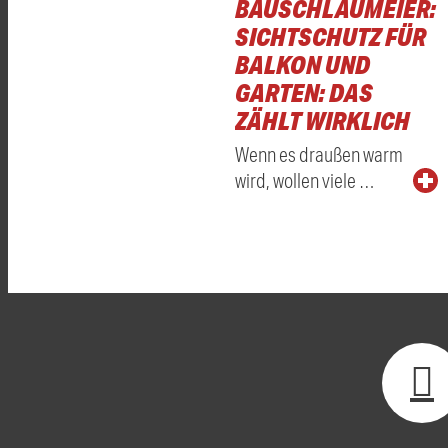
BAUSCHLAUMEIER:
SICHTSCHUTZ FÜR
BALKON UND
GARTEN: DAS
ZÄHLT WIRKLICH
Wenn es draußen warm
wird, wollen viele …