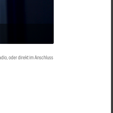
dio, oder direkt im Anschluss