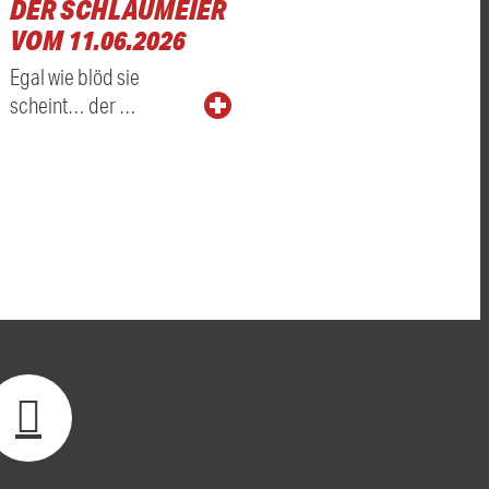
DER SCHLAUMEIER
VOM 11.06.2026
Egal wie blöd sie
scheint… der …