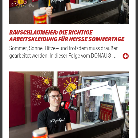
BAUSCHLAUMEIER: DIE RICHTIGE
ARBEITSKLEIDUNG FÜR HEISSE SOMMERTAGE
Sommer, Sonne, Hitze – und trotzdem muss draußen
gearbeitet werden. In dieser Folge vom DONAU 3 …