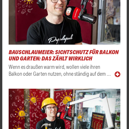
BAUSCHLAUMEIER: SICHTSCHUTZ FÜR BALKON
UND GARTEN: DAS ZÄHLT WIRKLICH
Wenn es draußen warm wird, wollen viele ihren
Balkon oder Garten nutzen, ohne ständig auf dem …