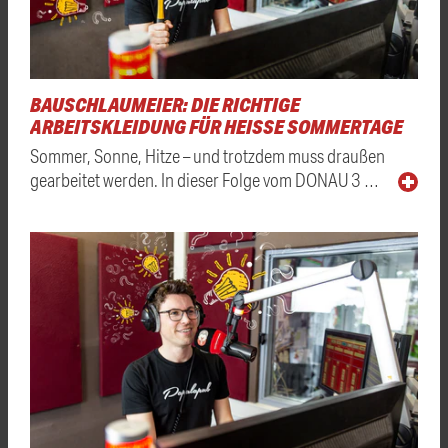
BAUSCHLAUMEIER: DIE RICHTIGE
ARBEITSKLEIDUNG FÜR HEISSE SOMMERTAGE
Sommer, Sonne, Hitze – und trotzdem muss draußen
gearbeitet werden. In dieser Folge vom DONAU 3 …