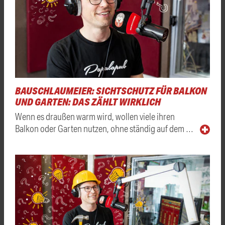
BAUSCHLAUMEIER: SICHTSCHUTZ FÜR BALKON
UND GARTEN: DAS ZÄHLT WIRKLICH
Wenn es draußen warm wird, wollen viele ihren
Balkon oder Garten nutzen, ohne ständig auf dem …