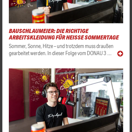
BAUSCHLAUMEIER: DIE RICHTIGE
ARBEITSKLEIDUNG FÜR HEISSE SOMMERTAGE
Sommer, Sonne, Hitze – und trotzdem muss draußen
gearbeitet werden. In dieser Folge vom DONAU 3 …