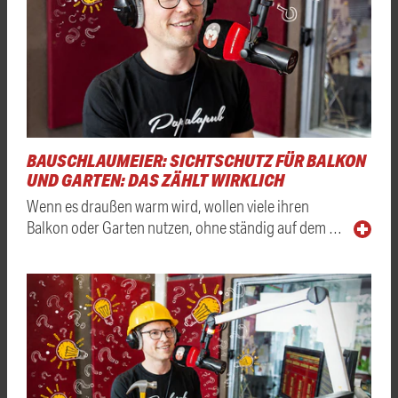
BAUSCHLAUMEIER: SICHTSCHUTZ FÜR BALKON
UND GARTEN: DAS ZÄHLT WIRKLICH
Wenn es draußen warm wird, wollen viele ihren
Balkon oder Garten nutzen, ohne ständig auf dem …