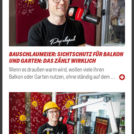
BAUSCHLAUMEIER: SICHTSCHUTZ FÜR BALKON
UND GARTEN: DAS ZÄHLT WIRKLICH
Wenn es draußen warm wird, wollen viele ihren
Balkon oder Garten nutzen, ohne ständig auf dem …