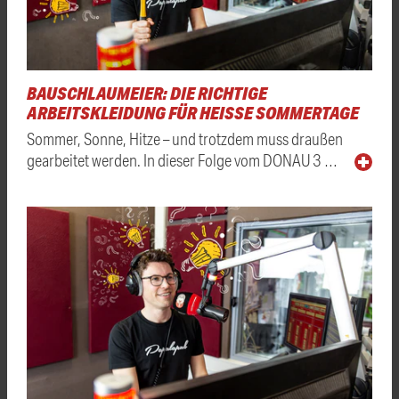
BAUSCHLAUMEIER: DIE RICHTIGE
ARBEITSKLEIDUNG FÜR HEISSE SOMMERTAGE
Sommer, Sonne, Hitze – und trotzdem muss draußen
gearbeitet werden. In dieser Folge vom DONAU 3 …