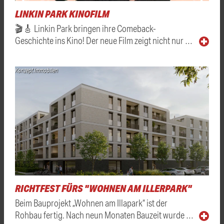
LINKIN PARK KINOFILM
🎬🎸 Linkin Park bringen ihre Comeback-
Geschichte ins Kino! Der neue Film zeigt nicht nur …
Konzept Immobilien
RICHTFEST FÜRS "WOHNEN AM ILLERPARK"
Beim Bauprojekt „Wohnen am Illapark“ ist der
Rohbau fertig. Nach neun Monaten Bauzeit wurde …