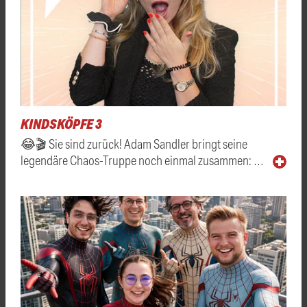
KINDSKÖPFE 3
😂🎬 Sie sind zurück! Adam Sandler bringt seine
legendäre Chaos-Truppe noch einmal zusammen: …