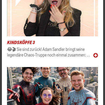
KINDSKÖPFE 3
😂🎬 Sie sind zurück! Adam Sandler bringt seine
legendäre Chaos-Truppe noch einmal zusammen: …