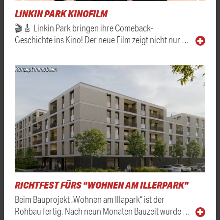
LINKIN PARK KINOFILM
🎬🎸 Linkin Park bringen ihre Comeback-
Geschichte ins Kino! Der neue Film zeigt nicht nur …
Konzept Immobilien
RICHTFEST FÜRS "WOHNEN AM ILLERPARK"
Beim Bauprojekt „Wohnen am Illapark“ ist der
Rohbau fertig. Nach neun Monaten Bauzeit wurde …