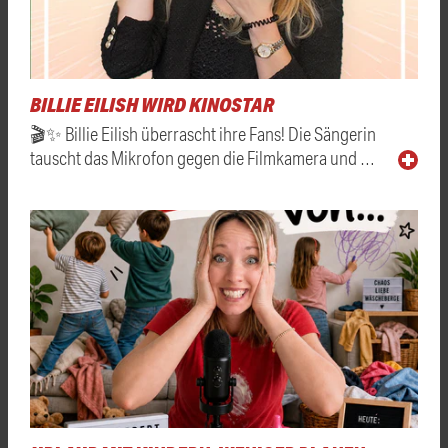
BILLIE EILISH WIRD KINOSTAR
🎬✨ Billie Eilish überrascht ihre Fans! Die Sängerin
tauscht das Mikrofon gegen die Filmkamera und …