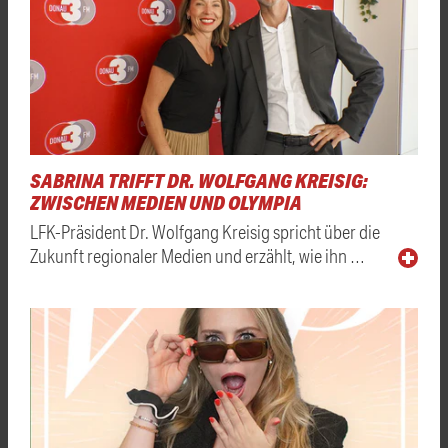
SABRINA TRIFFT DR. WOLFGANG KREISIG:
ZWISCHEN MEDIEN UND OLYMPIA
LFK-Präsident Dr. Wolfgang Kreisig spricht über die
Zukunft regionaler Medien und erzählt, wie ihn …