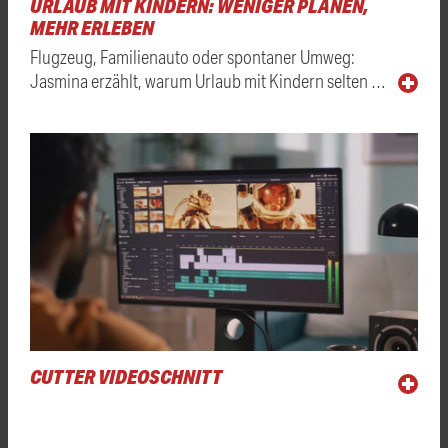
URLAUB MIT KINDERN: WENIGER PLANEN,
MEHR ERLEBEN
Flugzeug, Familienauto oder spontaner Umweg:
Jasmina erzählt, warum Urlaub mit Kindern selten …
CUTTER VIDEOSCHNITT