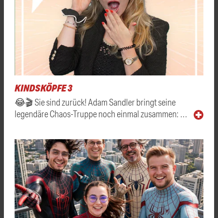
KINDSKÖPFE 3
😂🎬 Sie sind zurück! Adam Sandler bringt seine
legendäre Chaos-Truppe noch einmal zusammen: …