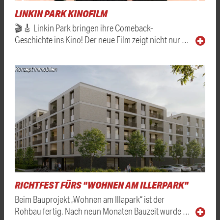
LINKIN PARK KINOFILM
🎬🎸 Linkin Park bringen ihre Comeback-
Geschichte ins Kino! Der neue Film zeigt nicht nur …
Konzept Immobilien
RICHTFEST FÜRS "WOHNEN AM ILLERPARK"
Beim Bauprojekt „Wohnen am Illapark“ ist der
Rohbau fertig. Nach neun Monaten Bauzeit wurde …