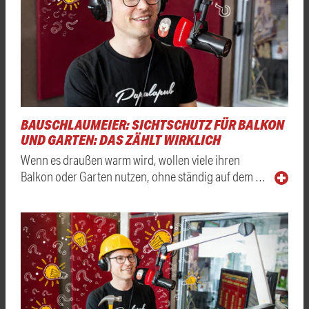
BAUSCHLAUMEIER: SICHTSCHUTZ FÜR BALKON
UND GARTEN: DAS ZÄHLT WIRKLICH
Wenn es draußen warm wird, wollen viele ihren
Balkon oder Garten nutzen, ohne ständig auf dem …