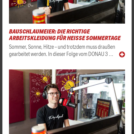
BAUSCHLAUMEIER: DIE RICHTIGE
ARBEITSKLEIDUNG FÜR HEISSE SOMMERTAGE
Sommer, Sonne, Hitze – und trotzdem muss draußen
gearbeitet werden. In dieser Folge vom DONAU 3 …