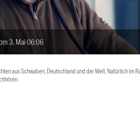
vom 3. Mai 06:06
chten aus Schwaben, Deutschland und der Welt. Natürlich im Ra
chhören.