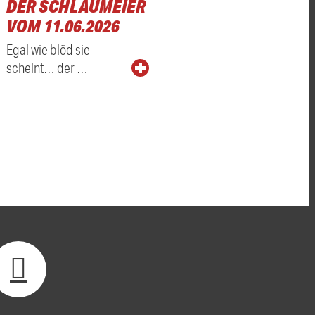
DER SCHLAUMEIER
VOM 11.06.2026
Egal wie blöd sie
scheint… der …