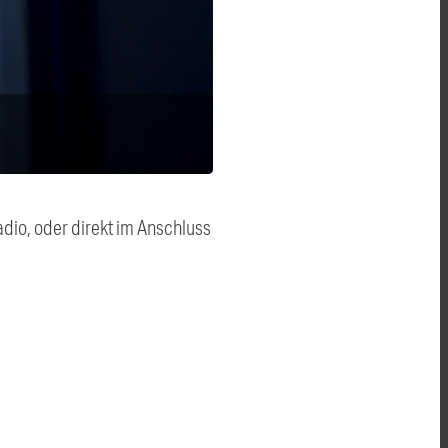
dio, oder direkt im Anschluss