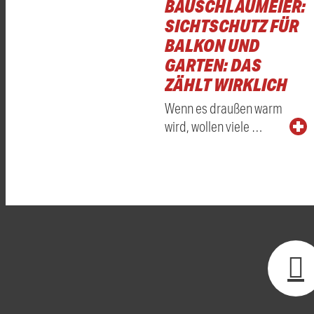
BAUSCHLAUMEIER:
SICHTSCHUTZ FÜR
BALKON UND
GARTEN: DAS
ZÄHLT WIRKLICH
Wenn es draußen warm
wird, wollen viele …