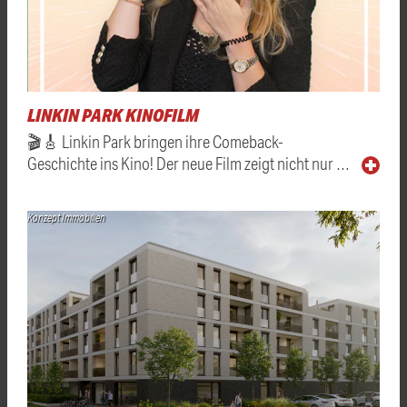
LINKIN PARK KINOFILM
🎬🎸 Linkin Park bringen ihre Comeback-
Geschichte ins Kino! Der neue Film zeigt nicht nur …
Konzept Immobilien