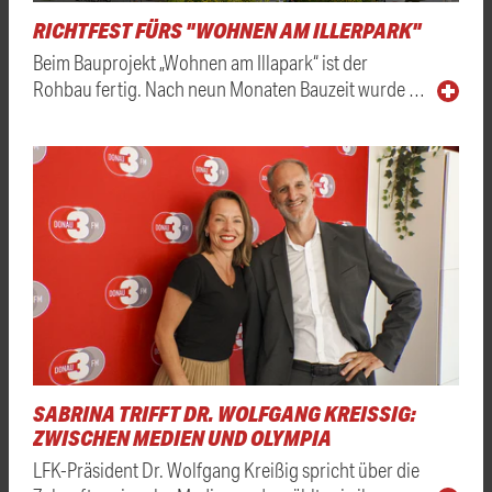
RICHTFEST FÜRS "WOHNEN AM ILLERPARK"
Beim Bauprojekt „Wohnen am Illapark“ ist der
Rohbau fertig. Nach neun Monaten Bauzeit wurde …
SABRINA TRIFFT DR. WOLFGANG KREISSIG: Z
WISCHEN MEDIEN UND OLYMPIA
LFK-Präsident Dr. Wolfgang Kreißig spricht über die