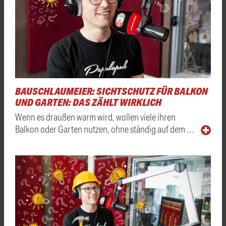
BAUSCHLAUMEIER: SICHTSCHUTZ FÜR BALKON
UND GARTEN: DAS ZÄHLT WIRKLICH
Wenn es draußen warm wird, wollen viele ihren
Balkon oder Garten nutzen, ohne ständig auf dem …