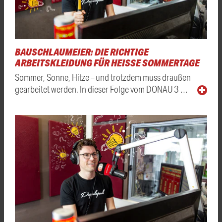
BAUSCHLAUMEIER: DIE RICHTIGE
ARBEITSKLEIDUNG FÜR HEISSE SOMMERTAGE
Sommer, Sonne, Hitze – und trotzdem muss draußen
gearbeitet werden. In dieser Folge vom DONAU 3 …