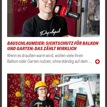
BAUSCHLAUMEIER: SICHTSCHUTZ FÜR BALKON
UND GARTEN: DAS ZÄHLT WIRKLICH
Wenn es draußen warm wird, wollen viele ihren
Balkon oder Garten nutzen, ohne ständig auf dem …