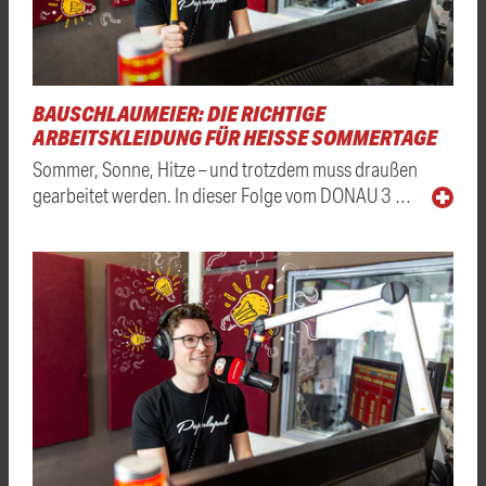
BAUSCHLAUMEIER: DIE RICHTIGE
ARBEITSKLEIDUNG FÜR HEISSE SOMMERTAGE
Sommer, Sonne, Hitze – und trotzdem muss draußen
gearbeitet werden. In dieser Folge vom DONAU 3 …