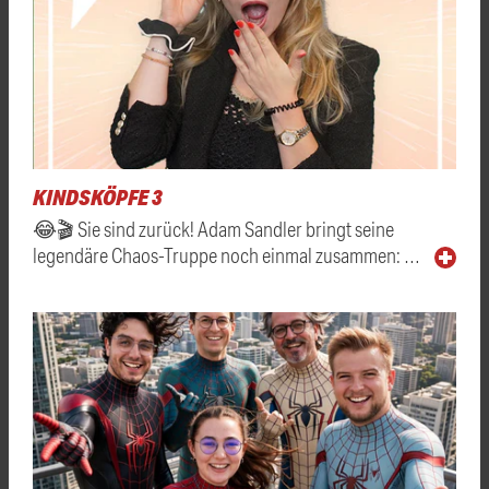
KINDSKÖPFE 3
😂🎬 Sie sind zurück! Adam Sandler bringt seine
legendäre Chaos-Truppe noch einmal zusammen: …