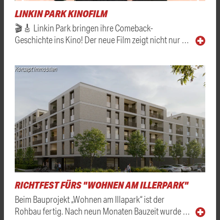
LINKIN PARK KINOFILM
🎬🎸 Linkin Park bringen ihre Comeback-
Geschichte ins Kino! Der neue Film zeigt nicht nur …
Konzept Immobilien
RICHTFEST FÜRS "WOHNEN AM ILLERPARK"
Beim Bauprojekt „Wohnen am Illapark“ ist der
Rohbau fertig. Nach neun Monaten Bauzeit wurde …