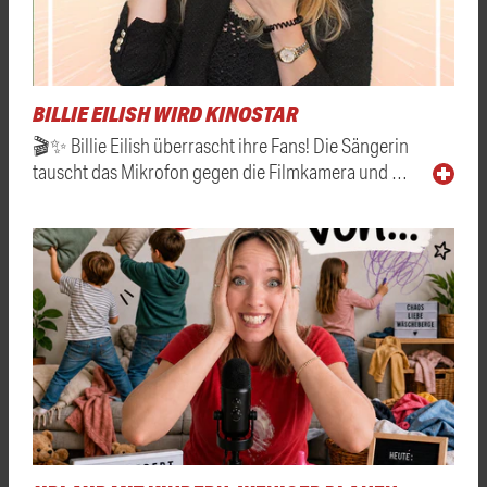
BILLIE EILISH WIRD KINOSTAR
🎬✨ Billie Eilish überrascht ihre Fans! Die Sängerin
tauscht das Mikrofon gegen die Filmkamera und …