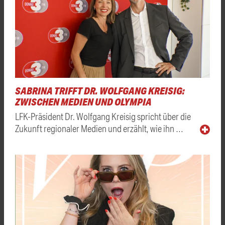
SABRINA TRIFFT DR. WOLFGANG KREISIG:
ZWISCHEN MEDIEN UND OLYMPIA
LFK-Präsident Dr. Wolfgang Kreisig spricht über die
Zukunft regionaler Medien und erzählt, wie ihn …