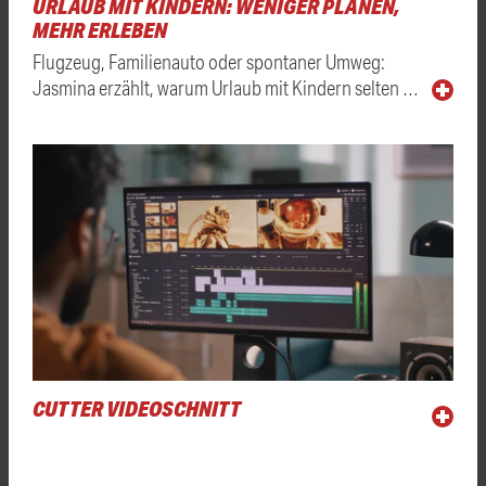
URLAUB MIT KINDERN: WENIGER PLANEN,
MEHR ERLEBEN
Flugzeug, Familienauto oder spontaner Umweg:
Jasmina erzählt, warum Urlaub mit Kindern selten …
CUTTER VIDEOSCHNITT