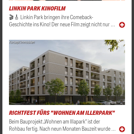
LINKIN PARK KINOFILM
🎬🎸 Linkin Park bringen ihre Comeback-
Geschichte ins Kino! Der neue Film zeigt nicht nur …
Konzept Immobilien
RICHTFEST FÜRS "WOHNEN AM ILLERPARK"
Beim Bauprojekt „Wohnen am Illapark“ ist der
Rohbau fertig. Nach neun Monaten Bauzeit wurde …