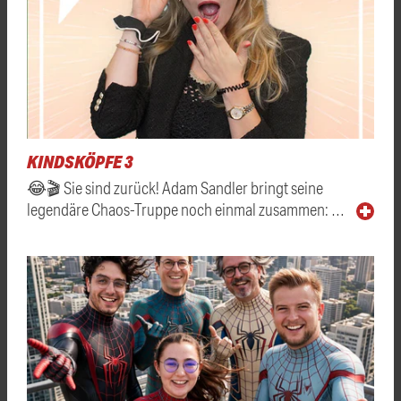
KINDSKÖPFE 3
😂🎬 Sie sind zurück! Adam Sandler bringt seine
legendäre Chaos-Truppe noch einmal zusammen: …