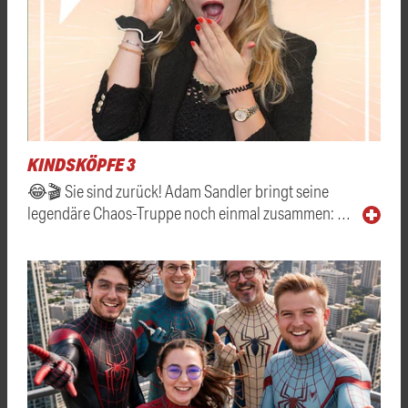
KINDSKÖPFE 3
😂🎬 Sie sind zurück! Adam Sandler bringt seine
legendäre Chaos-Truppe noch einmal zusammen: …