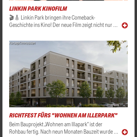
LINKIN PARK KINOFILM
🎬🎸 Linkin Park bringen ihre Comeback-
Geschichte ins Kino! Der neue Film zeigt nicht nur …
Konzept Immobilien
RICHTFEST FÜRS "WOHNEN AM ILLERPARK"
Beim Bauprojekt „Wohnen am Illapark“ ist der
Rohbau fertig. Nach neun Monaten Bauzeit wurde …