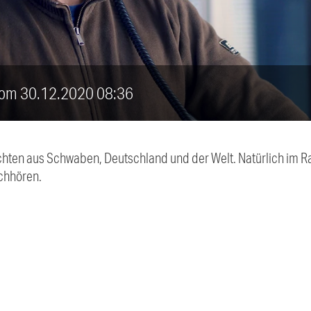
 vom 30.12.2020 08:36
chten aus Schwaben, Deutschland und der Welt. Natürlich im Ra
chhören.