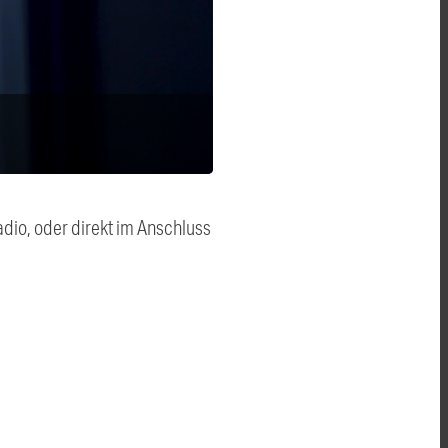
dio, oder direkt im Anschluss